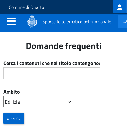
Log
Salta al contenuto principale
Skip to site navigation
Comune di Quarto
me
Sportello telematico polifunzionale
Domande frequenti
Cerca i contenuti che nel titolo contengono:
Ambito