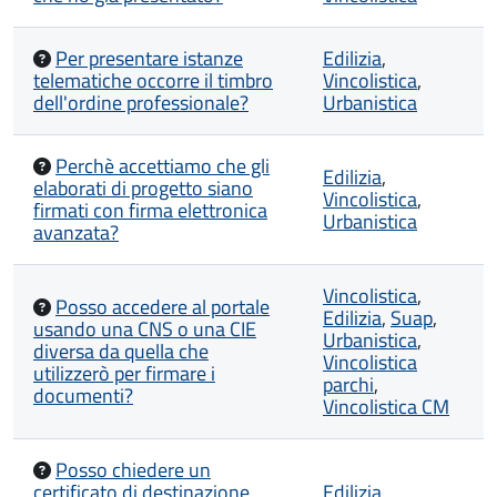
Per presentare istanze
Edilizia
,
telematiche occorre il timbro
Vincolistica
,
dell'ordine professionale?
Urbanistica
Perchè accettiamo che gli
Edilizia
,
elaborati di progetto siano
Vincolistica
,
firmati con firma elettronica
Urbanistica
avanzata?
Vincolistica
,
Posso accedere al portale
Edilizia
,
Suap
,
usando una CNS o una CIE
Urbanistica
,
diversa da quella che
Vincolistica
utilizzerò per firmare i
parchi
,
documenti?
Vincolistica CM
Posso chiedere un
certificato di destinazione
Edilizia
,