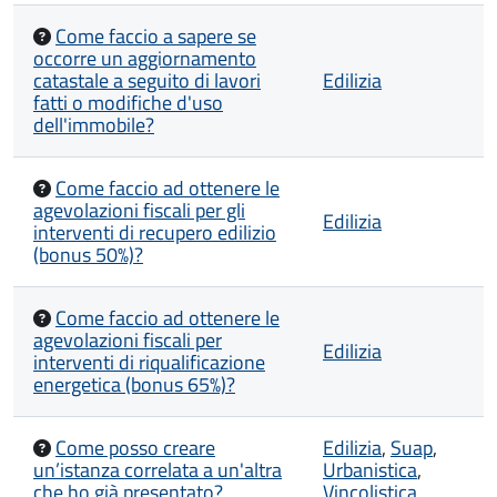
Come faccio a sapere se
occorre un aggiornamento
catastale a seguito di lavori
Edilizia
fatti o modifiche d'uso
dell'immobile?
Come faccio ad ottenere le
agevolazioni fiscali per gli
Edilizia
interventi di recupero edilizio
(bonus 50%)?
Come faccio ad ottenere le
agevolazioni fiscali per
Edilizia
interventi di riqualificazione
energetica (bonus 65%)?
Come posso creare
Edilizia
,
Suap
,
un’istanza correlata a un'altra
Urbanistica
,
che ho già presentato?
Vincolistica