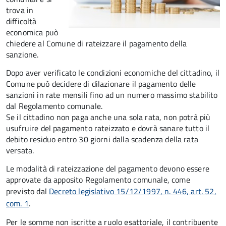
trova in
difficoltà
economica può
chiedere al Comune di rateizzare il pagamento della
sanzione.
Dopo aver verificato le condizioni economiche del cittadino, il
Comune può decidere di dilazionare il pagamento delle
sanzioni in rate mensili fino ad un numero massimo stabilito
dal Regolamento comunale.
Se il cittadino non paga anche una sola rata, non potrà più
usufruire del pagamento rateizzato e dovrà sanare tutto il
debito residuo entro 30 giorni dalla scadenza della rata
versata.
Le modalità di rateizzazione del pagamento devono essere
approvate da apposito Regolamento comunale, come
previsto dal
Decreto legislativo 15/12/1997, n. 446, art. 52,
com. 1
.
Per le somme non iscritte a ruolo esattoriale, il contribuente